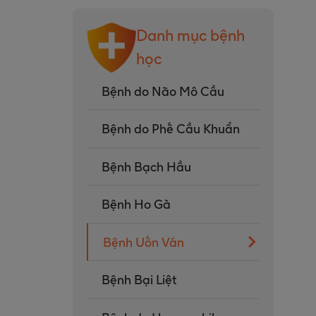
Danh mục bệnh
học
Bệnh do Não Mô Cầu
Bệnh do Phế Cầu Khuẩn
Bệnh Bạch Hầu
Bệnh Ho Gà
Bệnh Uốn Ván
Bệnh Bại Liệt