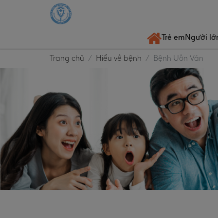
Trẻ em
Người lớ
Trang chủ
Hiểu về bệnh
Bệnh Uốn Ván